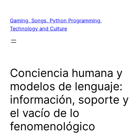
Skip
to
Gaming, Songs, Python Programming,
content
Technology and Culture
Conciencia humana y
modelos de lenguaje:
información, soporte y
el vacío de lo
fenomenológico